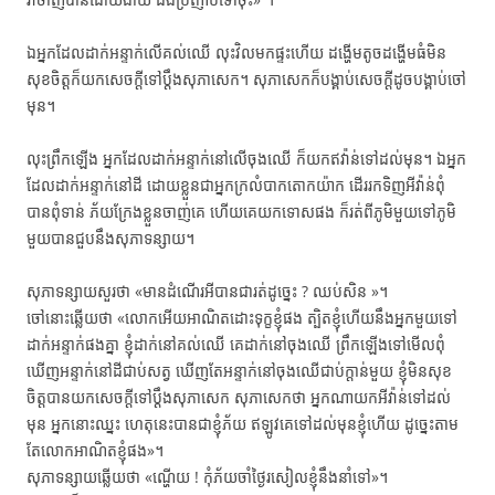
ឯ​អ្នក​ដែល​ដាក់​អន្ទាក់​លើ​គល់​ឈើ លុះ​វិល​មក​ផ្ទះ​ហើយ ដង្ហើម​តូច​ដង្ហើម​ធំ​មិន​
សុខ​ចិត្ត​ក៏​​យក​សេចក្ដី​ទៅ​ប្ដឹង​សុភា​សេក។ សុភា​សេកក៏​បង្គាប់​សេចក្ដី​ដូច​បង្គាប់​ចៅ​
មុន។
លុះ​ព្រឹក​ឡើង អ្នក​ដែល​ដាក់​អន្ទាក់​នៅ​លើ​ចុង​ឈើ ក៏​យក​ឥវ៉ាន់​ទៅ​ដល់​មុន។ ឯ​អ្នក​
ដែល​ដាក់​អន្ទាក់​នៅ​ដី ដោយ​ខ្លួន​ជា​អ្នក​ក្រ​លំបាក​តោក​យ៉ាក ដើរ​រក​ទិញ​អីវ៉ាន់​ពុំ​
បាន​ពុំ​ទាន់ ភ័យ​ក្រែង​ខ្លួន​ចាញ់​គេ ហើយ​គេ​យក​ទោស​ផង ក៏​រត់​ពី​ភូមិ​មួយ​ទៅ​ភូមិ​
មួយ​បាន​ជួប​នឹង​សុភា​ទន្សាយ​។
សុភា​ទន្សាយ​សួរ​ថា «មាន​ដំណើរ​អី​បាន​ជា​រត់​ដូច្នេះ ? ឈប់​សិន »។
ចៅ​នោះ​ឆ្លើយ​ថា «លោក​អើយ​អាណិត​ដោះ​ទុក្ខ​ខ្ញុំ​ផង ត្បិត​ខ្ញុំ​ហើយ​នឹង​អ្នក​មួយ​ទៅ​
ដាក់​អន្ទាក់​ផង​គ្នា ខ្ញុំ​ដាក់​នៅ​គល់​ឈើ គេ​ដាក់​នៅ​ចុង​ឈើ ព្រឹក​ឡើង​ទៅ​មើល​ពុំ​
ឃើញ​អន្ទាក់​នៅ​ដី​ជាប់​សត្វ ឃើញ​តែ​អន្ទាក់​នៅ​ចុង​ឈើ​ជាប់​ក្ដាន់​មួយ ខ្ញុំ​មិន​សុខ​
ចិត្ត​បាន​យក​សេចក្ដី​ទៅ​ប្ដឹង​សុភា​សេក សុភា​សេក​ថា អ្នក​ណា​យក​អីវ៉ាន់​ទៅ​ដល់​
មុន អ្នក​នោះ​ឈ្នះ ហេតុ​នេះ​បាន​ជា​ខ្ញុំ​ភ័យ ឥឡូវ​គេ​ទៅ​ដល់​មុន​ខ្ញុំ​ហើយ ដូច្នេះ​តាម​
តែ​លោក​អាណិត​ខ្ញុំ​ផង»។
សុភាទន្សាយ​ឆ្លើយ​ថា «ណ្ហើយ ! កុំ​ភ័យ​ចាំ​ថ្ងៃ​រសៀល​ខ្ញុំ​នឹង​នាំ​ទៅ»។