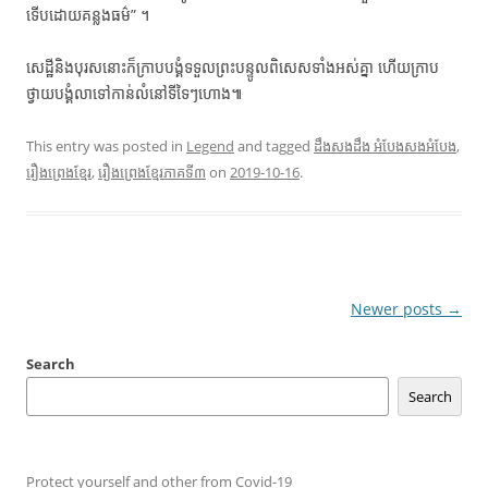
ទើបដោយគន្លងធម៌” ។
សេដ្ឋីនិងបុរសនោះក៏ក្រាបបង្គំទទួលព្រះបន្ទូលពិសេសទាំងអស់គ្នា ហើយក្រាប
ថ្វាយបង្គំលាទៅកាន់លំនៅទីទៃៗហោង៕
This entry was posted in
Legend
and tagged
ដឹង​សង​ដឹង អំបែង​សង​អំបែង
,
រឿងព្រេងខ្មែរ
,
រឿងព្រេងខ្មែរភាគទី៣
on
2019-10-16
.
Post
Newer posts
→
navigation
Search
Search
Protect yourself and other from Covid-19