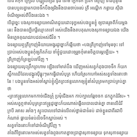
ហើរ គឺ​កុក ក្រៀល បង្កៀល​ខ្យង ទុង ទោម ក្អែក​ទឹក ប្រវឹក ស្មោញ ទាំង​ប៉ុន្មាន
បាន​បបួល​គ្នា​មក​បាច​ទឹក​បឹង​ឲ្យ​រីង​នឹង​បាន​ចាប់​អស់ ត្រី អណ្ដើក កន្ធាយ ស៊ី​ជា​
ចំណី​ឲ្យ​អស់​ពី​បឹង​នេះ​ឯង ។
បើ​ដូច្នេះ បង​សុភា​ទន្សាយ​អាណិត​ជួយ​ដោះ​ទុក្ខ​អស់​បង​ប្អូន​ខ្ញុំ ឲ្យ​បាន​រួច​ពី​ភ័យ​ម្ដង​
នេះ នឹង​បាន​ល្បី​កេរ្តិ៍​ឈ្មោះ​តទៅ អស់​យើង​នឹង​តប​គុណ​បង​សុភា​ទន្សាយ​ឯង យើង​
មិន​ភ្លេច​គុណ​ដរាប​ដល់​អស់​ជីវិត ។
ឯ​ទន្សាយ​ឮ​ត្រី​ក្រាញ់​និយាយ​អង្វរ​ដូច្នោះ​ក៏​ឆ្លើយ​ថា «បង​ត្រី​ក្រាញ់​ទៅ​មុន​ចុះ ទៅ​
ប្រាប់​អស់​បង​ប្អូន​កុំ​ឲ្យ​ភិតភ័យ ចាំ​ខ្ញុំ​ជួយ​ដោះ​ឲ្យ​រួច​កុំ​មាន​ចិត្ត​បារម្ភ​ឡើយ» ។
ត្រី​ក្រាញ់​ក៏​ត្រឡប់​ទៅ​វិញ ។
ឯ​ទន្សាយ​លុះ​ព្រឹក​ព្រហាម​ ឡើង​ទៅ​មាត់​បឹង ឃើញ​អស់​សត្វ​កំពុង​បាច​ទឹក ក៏​យក​
ស្លឹក​ឈើ​ដែល​ដង្កូវ​ស៊ី​ធ្លុះ​ៗ​មក​ធ្វើ​ជា​សំបុត្រ ហើយ​ស្រែក​ហៅ​អស់​សត្វ​ទាំង​នោះ​ថា
នែ ! បង​ប្អូន​ទាំង​អស់​ចាំ​ស្ដាប់​ខ្ញុំ​ត្បិត​ព្រះឥន្ទ​លោក​ឲ្យ​ខ្ញុំ​នាំ​សំបុត្រ​មក​ប្រាប់​គ្រប់​គ្នា​
ថា
«ព្រះឥន្ទ្រ​លោក​មក​កាច់​ជើង​ត្រុំ ប្រមុំ​ជើង​អក​ កាប់​​ក្បាល​ឆ្កែ​ចចក ដក​ភ្លុក​ដំរី​ស» ។
អស់​សត្វ​ឮ​ថា​សំបុត្រ​ព្រះឥន្ទ្រ​ដូច្នោះ​ភ័យ​ណាស់​ផ្អើល​បោល​ជាន់​គ្នា ពាន​លើ​ដំរី
ក្របី រមាស រមាំង​ៗ ស្ទុះ​បោល​ទៅ​ជាន់​លើ​ពស់​ថ្លាន់​ជា​ទំនប់ ដាច់​ខ្លួន​ជា​ពីរ​ជា​បី​
កំណាត់ ធ្លាយ​ទំនប់​លិច​ទឹក​ស្លាប់​អស់ ។
សត្វ​ទាំងនោះ​ក៏​ទៅ​ជា​ចំណី​ត្រី​វិញ ។
តាំង​ពី​ថ្ងៃ​នោះ​មក​អស់​សត្វ​ទាំងពួង​កោត​ខ្លាច​ប្រាជ្ញា​សុភា​ទន្សាយ ទុក​សុភា​ទន្សាយ​