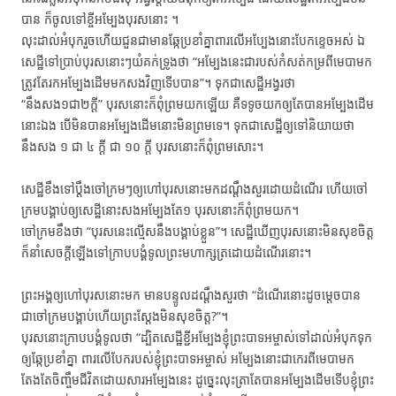
បាន ក៏ចូលទៅខ្ចីអម្បែងបុរសនោះ ។
លុះដាល់អំបុករួចហើយជួនជាមានឆ្កែប្រខាំគ្នាពារលើអប្បែងនោះបែកខ្ទេចអស់ ឯ
សេដ្ឋីទៅប្រាប់បុរសនោះៗយំគក់ទ្រូងថា “អម្បែងនេះជារបស់កំសត់កម្រពីមេបាមក
ត្រូវតែរកអម្បែងដើមមកសងវិញទើបបាន”។ ទុកជាសេដ្ឋីអង្វរថា
“នឹងសង១ជា២ក្តី” បុរសនោះក៏ពុំព្រមយកឡើយ គឺទទូចយកឲ្យតែបានអម្បែងដើម
នោះឯង បើមិនបានអម្បែងដើមនោះមិនព្រមទេ។ ទុកជាសេដ្ឋីឲ្យទៅនិយាយថា
នឹងសង ១ ជា ៤ ក្តី ជា ១០ ក្តី បុរសនោះក៏ពុំព្រមសោះ។
សេដ្ឋីខឹងទៅប្តឹងចៅក្រមៗឲ្យហៅបុរសនោះមកដណ្តឹងសួរដោយដំណើរ ហើយចៅ
ក្រមបង្គាប់ឲ្យសេដ្ឋីនោះសងអម្បែងតែ១ បុរសនោះក៏ពុំព្រមយក។
ចៅក្រមខឹងថា “បុរសនេះល្មើសនឹងបង្គាប់ខ្លួន”។ សេដ្ឋីឃើញបុរសនោះមិនសុខចិត្ត
ក៏នាំសេចក្តីឡើងទៅក្រាបបង្គំទូលព្រះមហាក្សត្រដោយដំណើរនោះ។
ព្រះអង្គឲ្យហៅបុរសនោះមក មានបន្ទូលដណ្តឹងសួរថា “ដំណើរនោះដូចម្តេចបាន
ជាចៅក្រមបង្គាប់ហើយព្រះស្តែងមិនសុខចិត្ត?”។
បុរសនោះក្រាបបង្គំទូលថា “ដ្បិតសេដ្ឋីខ្ជីអម្បែងខ្ញុំព្រះបាទអម្ចាស់ទៅដាល់អំបុកទុក
ឲ្យឆ្កែប្រខាំគ្នា ពារលើបែករបស់ខ្ញុំព្រះបាទអម្ចាស់ អម្បែងនោះជាកេរពីមេបាមក
តែងតែចិញ្ចឹមជីវិតដោយសារអម្បែងនេះ ដូច្នេះលុះត្រាតែបានអម្បែងដើមទើបខ្ញុំព្រះ