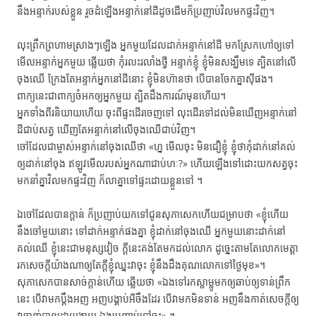
នឹង​អន្ទាក់​របស់​ខ្លួន រួច​ដំឡើង​អន្ទាក់​នៅ​ដី​ដូច​ដើម​ក៏​ប្រញាប់​វិល​មក​ផ្ទះ​វិញ។
លុះ​ព្រឹក​ព្រហាម​ស្រាង​ៗ​ឡើង អ្នក​មួយ​ដែល​ដាក់​អន្ទាក់​នៅ​ដី មក​ស្រែក​ហៅ​ឲ្យ​ទៅ​
មើល​អន្ទាក់​អ្នក​មួយ ឆ្លើយ​ថា កុំ​រលះ​រលាំង​ថ្វី អន្ទាក់​ខ្ញុំ ខ្ញុំ​មិន​សង្ឃឹម​ទេ ត្បិត​នៅ​លើ​
ចុង​ឈើ ក្រែង​តែ​អន្ទាក់​អ្នក​នៅ​ដី​នោះ ខ្ញុំ​មិន​ហ៊ាន​ថា បើ​បាន​ចែក​គ្នា​ស៊ី​ផង។
ពាក្យ​នេះ​ជា​ពាក្យ​ចំអក​ឲ្យ​អ្នក​មួយ ត្បិត​ដឹង​ការណ៍​មុន​ហើយ។
អ្នក​ទាំងពីរ​និយាយ​ហើយ ​ចុះ​ពី​ផ្ទះ​ដើរ​ចេញ​ទៅ លុះ​ដើរ​ទៅ​ដល់​មិន​ឃើញ​អន្ទាក់​នៅ​
ដី​ជាប់​សត្វ ឃើញ​តែ​អន្ទាក់​នៅ​លើ​ចុង​ឈើ​ជាប់​វិញ។
ចៅ​ដែល​ជា​ម្ចាស់​អន្ទាក់​នៅ​ចុង​ឈើ​ថា «ហ្ន មើល​ចុះ មិន​ជឿ​ខ្ញុំ ខ្ញុំ​ថា​កុំ​ដាក់​នៅ​គល់​
ឲ្យ​ដាក់​នៅ​ចុង​ ឥឡូវមើល​របស់​អ្នកណា​ជាប់​ហៈ?» ហើយ​ឡើង​ទៅ​ដោះ​យក​សត្វ​ចុះ​
មក​នាំ​គ្នា​វិល​មក​ផ្ទះ​វិញ ក៏​លា​គ្នា​ទៅ​ផ្ទះ​ដោយ​ខ្លួន​ទៅ ។
ឯ​ចៅ​ដែល​បាន​ក្ដាន់ ក៏​ប្រញាប់​យក​ទៅ​ជូន​សុភា​សេក​ហើយ​ជម្រាប​ថា «ខ្ញុំ​ហើយ​
នឹង​ចៅ​មួយ​នោះ​ ទៅ​ដាក់​អន្ទាក់​ផង​គ្នា ខ្ញុំ​ដាក់​នៅ​ចុង​ឈើ អ្នក​មួយ​នោះ​ដាក់​នៅ​
គល់​ឈើ ខ្ញុំ​នេះ​ជា​មនុស្ស​វៀច ក្ដី​នេះ​គង់​តែ​មក​ដល់​លោក ​ដូច្នេះតាម​តែ​លោក​មេត្តា​
រក​សេចក្ដី​យ៉ាងណាឲ្យ​តែ​ក្ដី​ខ្ញុំ​ឈ្នះ​វា​ចុះ ខ្ញុំ​នឹង​ដឹង​គុណ​លោក​ទៅ​ថ្ងៃ​មុខ»។
សុភា​សេក​បាន​សាច់​ក្ដាន់​ហើយ ឆ្លើយ​ថា «ឯង​ទៅ​រក​ស្លា​ម្លូ​មក​ឲ្យ​ឆាប់​ឲ្យ​ទាន់​ព្រឹក​
នេះ បើ​វា​មក​ប្ដឹង​អញ​ អញ​បង្គាប់​អីចឹង​ដែរ បើ​វា​មក​មិន​ទាន់ អញនឹង​កាត់​សេចក្ដី​ឲ្យ​
វា​ចាញ់​បាន​ដោយ​ងាយ ឯង​ប្រញាប់​ទៅ​ចុះ» ។