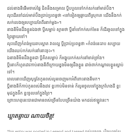
ដល់​នាង​នី​ផើម​ចាស់​ផ្ទៃ ជិត​នឹង​សម្រាល ​ប្ដី​បបួល​ទៅ​កក់​សក់​នៅ​មាត់​បឹង។
លុះ​ដើរ​ទៅ​ដល់​មាត់​បឹង​ប្រាប់​ប្រពន្ធ​ថា «ទៅ​ទៀត​ឲ្យ​ឆ្ងាយ​ពី​ស្រុក​គេ យើង​នឹង​កក់​
សក់​លេង​ឲ្យ​សប្បាយ​តែ​ពីរ​នាក់​ម្ដង»។
នាង​នី​មិន​ដឹង​ខ្លួន​ឯង​ថា ​ប្ដី​សម្លាប់ ស្មាន​ថា ​ប្ដី​នាំ​ទៅ​កក់​សក់​មែន ក៏​ដើរ​ចូល​ទៅ​ក្នុង​
ព្រៃ​ឆ្ងាយ​ទៅ។
លុះ​ឃើញ​កំពង់​មួយ​រាប​ស្អាត វាល​ល្អ ប្ដី​ប្រាប់​ប្រពន្ធ​ថា «កំពង់​នេះ​រាប​ សប្បាយ
យើង​ឈប់​កក់​សក់​នៅ​នោះ​ចុះ»។
ឯ​នាង​នី​មិន​ដឹង​ខ្លួន​ជា​ ប្ដី​គិត​សម្លាប់​ ក៏​អង្គុយ​កក់​សក់​នៅ​មាត់​ច្រាំង។
ប្ដី​នោះ​ក៏​ហូត​ដាវ​កាប់​នាង​នី​ពី​ក្រោយ​ខ្នង​មិន​ឲ្យ​ដឹង​ខ្លួន ដាច់​ពាក់​កណ្ដាល​ខ្លួន​ស្លាប់​
ទៅ។
ពេល​នោះ​ឃើញ​សុទ្ធ​តែ​កូន​ពស់​លូន​ចេញ​មក​អំពី​ពោះ​នាង​នី​មក។
ប្ដី​នាង​នី​ក៏​កាប់​កូន​ពស់​នឹង​ដាវ ខ្លះ​កាប់​មិន​ទាន់ ក៏​លូន​ចូល​ទៅ​ក្នុង​ក្រហែង​ដី ខ្លះ​
មុជ​ក្នុង​ទឹក ខ្លះ​ចូល​ទៅ​ក្នុង​ព្រៃ។
ព្រោះ​ហេតុ​នេះ​បាន​ជា​មាន​ពស់​ច្រើន​បែប​ច្រើន​យ៉ាង មក​ដល់​ឥឡូវ​នេះ។
ឃ្លាត​ឆ្ងាយ ណាយ​ចិត្ត!
This entry was posted in
Legend
and tagged
ពស់​កេងកង
,
រឿងព្រេងខ្មែរ
,