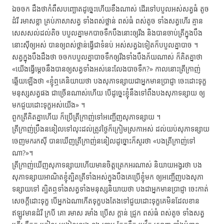
ឯ​ចចក ដឹង​ថា​កំពឹស​បញ្ឆោត​ដូច្នេះ​ហើយ​ខឹង​ណាស់ ដើរ​ទៅ​បបួល​អស់​សត្វ​ធំ តូច
ដំរី រមាស​ខ្លា គ្រប់​ភាសា​សត្វ ទាំង​ពស់​ថ្លាន់ ពស់​ធំ ពស់​តូច ទាំង​សត្វ​ហើរ គ្មាន​
សេស​សល់​ដល់​តិច បបួល​គ្នា​មក​បាច​ទឹក​បឹង​នោះ​ឲ្យ​រីង​ និង​បាន​ចាប់​ត្រី​ក្នុង​បឹង​
នោះ​ស៊ី​ឲ្យ​អស់ បាន​ឲ្យ​ពស់​ថ្លាន់​ធ្វើ​ជា​ទំនប់ អស់​សត្វ​ឯ​ទៀត​ក៏​បបួល​គ្នា​បាច ។
សត្វ​ក្នុង​បឹង​ដឹង​ថា ចចក​បបួល​គ្នា​បាច​ទឹក​ឲ្យ​រីង​ទាំង​បឹង​​ភ័យ​ណាស់ ក៏​គិត​គ្នា​ថា
«យើង​ធ្វើ​ម្ដេច​នឹង​បាន​ឲ្យ​សត្វ​ទាំងអស់​នេះ​លែង​បាច​ទឹក​?» កាល​នោះ​ត្រី​ក្រាញ់​
ឆ្លើយ​ឡើង​ថា «ខ្ញុំ​ឮ​គេ​និយាយ​ថា បង​សុភាទន្សាយ​ជា​អ្នក​មាន​ប្រាជ្ញា ចេះ​ដោះ​ទុក្ខ​
មនុស្ស​សត្វ​ផង ជា​ច្រើន​ណាស់​ហើយ បើ​ដូច្នេះ​ខ្ញុំ​នឹង​ទៅ​ពឹង​បង​សុភា​ទន្សាយ ឲ្យ​
មក​ជួយ​ដោះ​ទុក្ខ​អស់​យើង» ។
ពួក​ត្រី​គិត​គ្នា​ហើយ ក៏​ប្រើ​ត្រី​ក្រាញ់​ទៅ​អញ្ជើញ​សុភា​ទន្សាយ ។
ត្រី​ក្រាញ់​ប្រឹង​ននៀល​ទៅ​លុះ​ដល់​ត្រូវ​ថ្ងៃ​ក៏​ក្រៀម​ស្រកា​អស់ ដល់​យប់​សុភា​ទន្សាយ​
ចេញ​មក​រក​ស៊ី បាន​ឃើញ​ត្រី​ក្រាញ់​ននៀល​ដូច្នោះ​ក៏​សួរ​ថា «បង​ត្រី​ក្រាញ់​ទៅ​
ណា?»។
ត្រី​ក្រាញ់​ឃើញ​សុភា​ទន្សាយ​ហើយ​មាន​ចិត្ត​ត្រេកអរ​ណាស់ និយាយ​អង្វរ​ថា បង​
សុភា​ទន្សាយ​​អាណិត​ខ្ញុំ​ត្បិត​ត្រី​ទាំងអស់​ក្នុង​បឹង​គេ​ប្រើ​ខ្ញុំ​មក ឲ្យ​អញ្ជើញ​បង​សុភា​
ទន្សាយ​ទៅ ត្បិត​ឮ​ទាំង​សត្វ​ទាំង​មនុស្ស​និយាយ​ថា បង​ជា​អ្នក​មាន​ប្រាជ្ញា ចេះ​កាត់​
សេចក្ដី​ដោះ​ទុក្ខ បើ​អ្នក​ឯ​ណា​កើត​ទុក្ខ​បង​តែង​ទៅ​ជួយ​ដោះ​ទុក្ខ​គេ​មិន​ដែល​ខាន
ឥឡូវ​មាន​ដំរី ក្របី គោ រមាស រមាំង ប្រើស ក្ដាន់ ជ្រូក ពស់​ធំ ពស់​តូច ទាំង​សត្វ​