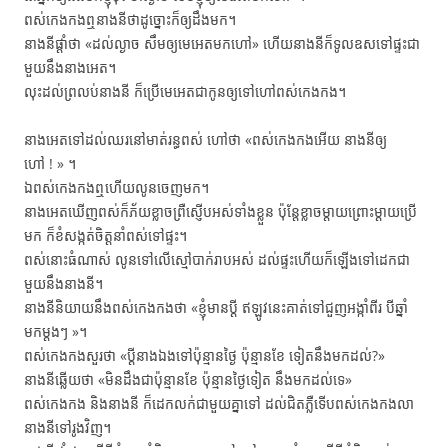
ពស់​កេងកង​ឮ​នាង​នី​ថា​ដូច្នោះ​ក៏​ឲ្យ​ដឹង​មក។
នាង​នី​ផ្ដាំ​ថា «ដល់​ល្ងាច សឹម​ឲ្យ​មេ​អេត​មក​ហៅ» ហើយ​នាង​នី​ក៏​ទូល​ឧស​ទៅ​ផ្ទះ​ជា​
មួយ​នឹង​នាង​អេត។
លុះ​ដល់​ព្រលប់​នាង​នី ក៏​ប្រើ​មេ​អេត​ជា​កូន​ឲ្យ​ទៅ​ហៅ​ពស់​កេងកង។
នាង​អេត​ទៅ​ដល់​ឈរ​នៅ​មាត់​រន្ធ​ពស់ ហៅ​ថា «ពស់​កេងកង​អើយ​ នាង​នី​ឲ្យ​
ហៅ ! » ។
ឯ​ពស់​កេងកង​ឮ​ហើយ​លូន​ចេញ​មក។
នាង​អេត​ឃើញ​ពស់​ក៏​ភ័យ​ខ្លាច​ព្រឺ​ស្ញើប​អស់​ទាំង​ខ្លួន ប៉ុន្តែ​ខ្លាច​ម្ដាយ​ព្រោះ​ម្ដាយ​ប្រើ​
មក ក៏​ខំ​សង្កត់​ចិត្ត​នាំ​ពស់​ទៅ​ផ្ទះ។
ពស់​នោះ​ធំ​ណាស់ លូន​ទៅ​លើ​ស្មៅ​បាក់​រាប​អស់ ដល់​ផ្ទះ​ហើយ​ក៏​ឡើង​ទៅ​ដេក​ជា​
មួយ​នឹង​នាង​នី។
នាង​នី​និយាយ​នឹង​ពស់​កេងកង​ថា «ខ្ញុំ​មាន​ប្ដី​ ឥឡូវ​នេះ​គាត់​ទៅ​ជួញ​អង្កាំ​ពីរ បី​ឆ្នាំ​
មក​ម្ដងៗ »។
ពស់​កេងកង​សួរ​ថា «ប្ដី​នាង​ឯង​ទៅ​ប៉ុន្មាន​ថ្ងៃ ប៉ុន្មាន​ខែ ទៀត​នឹង​មក​ដល់?»
នាង​នី​ឆ្លើយថា «មិន​ដឹង​ជា​ប៉ុន្មាន​ខែ ប៉ុន្មាន​ថ្ងៃ​ទៀត នឹង​មក​ដល់​ទេ»
ពស់​កេងកង​ និង​នាង​នី ក៏​ដេក​លក់​ជា​មួយ​គ្នា​ទៅ ដល់​ជិត​ភ្លឺ​ទើប​ពស់​កេងកង​លា​
នាង​នី​ទៅ​រូង​វិញ។