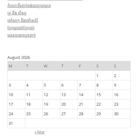
កំលោះ​ពីរ​នាក់ចង់​បាន​ប្រពន្ធ​គេ
​គ្រូ​ និង សិស្ស
​ចៅ​សុក្រ និង​ចៅ​សៅរ៍
ក្អែក​មួយ​ជា​ក្អែក​ដប់
មនុស្សឆោតបួននាក់
August 2026
M
T
W
T
F
S
S
1
2
3
4
5
6
7
8
9
10
11
12
13
14
15
16
17
18
19
20
21
22
23
24
25
26
27
28
29
30
31
« Mar